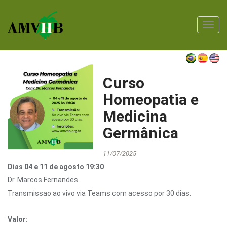
Toggl
navig
Curso
Homeopatia e
Medicina
Germânica
11/07/2025
Dias 04 e 11 de agosto 19:30
Dr. Marcos Fernandes
Transmissao ao vivo via Teams com acesso por 30 dias.
Valor: