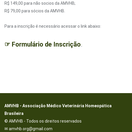
R$ 149,00 para não socios da AMVHB;
R$ 79,00 para sócios da AMVHB.
Para a inscrição é necessário acessar o link abaixo:
☞ Formulário de Inscrição
.
AMVHB - Associação Médico Veterinária Homeopática
Brasileira
© AMVHB - Todos os direitos reservados
✉ amvhb.org@gmail.com