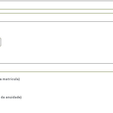
ia matrícula)
 da anuidade)