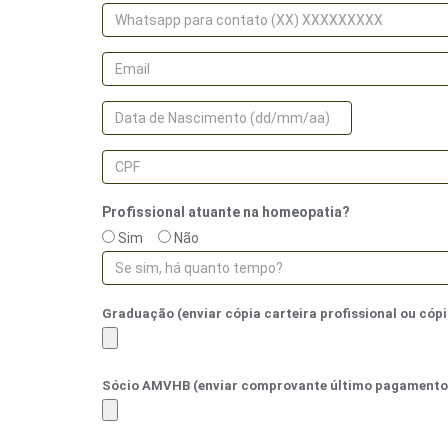
Profissional atuante na homeopatia?
Sim
Não
Graduação (enviar cópia carteira profissional ou cóp
Sócio AMVHB (enviar comprovante último pagamento