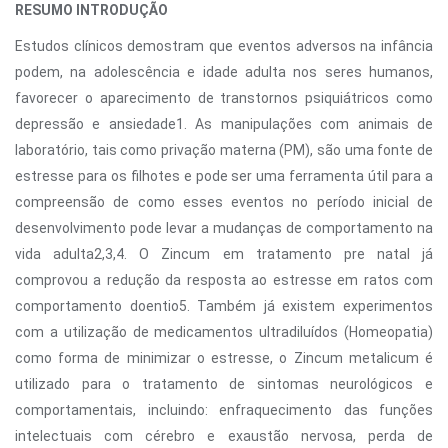
RESUMO INTRODUÇÃO
Estudos clínicos demostram que eventos adversos na infância
podem, na adolescência e idade adulta nos seres humanos,
favorecer o aparecimento de transtornos psiquiátricos como
depressão e ansiedade1. As manipulações com animais de
laboratório, tais como privação materna (PM), são uma fonte de
estresse para os filhotes e pode ser uma ferramenta útil para a
compreensão de como esses eventos no período inicial de
desenvolvimento pode levar a mudanças de comportamento na
vida adulta2,3,4. O Zincum em tratamento pre natal já
comprovou a redução da resposta ao estresse em ratos com
comportamento doentio5. Também já existem experimentos
com a utilização de medicamentos ultradiluídos (Homeopatia)
como forma de minimizar o estresse, o Zincum metalicum é
utilizado para o tratamento de sintomas neurológicos e
comportamentais, incluindo: enfraquecimento das funções
intelectuais com cérebro e exaustão nervosa, perda de