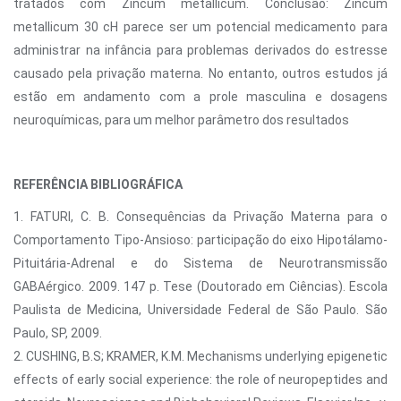
tratados com Zincum metallicum. Conclusão: Zincum
metallicum 30 cH parece ser um potencial medicamento para
administrar na infância para problemas derivados do estresse
causado pela privação materna. No entanto, outros estudos já
estão em andamento com a prole masculina e dosagens
neuroquímicas, para um melhor parâmetro dos resultados
REFERÊNCIA BIBLIOGRÁFICA
1. FATURI, C. B. Consequências da Privação Materna para o
Comportamento Tipo-Ansioso: participação do eixo Hipotálamo-
Pituitária-Adrenal e do Sistema de Neurotransmissão
GABAérgico. 2009. 147 p. Tese (Doutorado em Ciências). Escola
Paulista de Medicina, Universidade Federal de São Paulo. São
Paulo, SP, 2009.
2. CUSHING, B.S; KRAMER, K.M. Mechanisms underlying epigenetic
effects of early social experience: the role of neuropeptides and