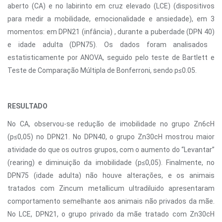
aberto (CA) e no labirinto em cruz elevado (LCE) (dispositivos
para medir a mobilidade, emocionalidade e ansiedade), em 3
momentos: em DPN21 (infância) , durante a puberdade (DPN 40)
e idade adulta (DPN75). Os dados foram analisados ​​
estatisticamente por ANOVA, seguido pelo teste de Bartlett e
Teste de Comparação Múltipla de Bonferroni, sendo p≤0.05.
RESULTADO
No CA, observou-se redução de imobilidade no grupo Zn6cH
(p≤0,05) no DPN21. No DPN40, o grupo Zn30cH mostrou maior
atividade do que os outros grupos, com o aumento do “Levantar”
(rearing) e diminuição da imobilidade (p≤0,05). Finalmente, no
DPN75 (idade adulta) não houve alterações, e os animais
tratados com Zincum metallicum ultradiluido apresentaram
comportamento semelhante aos animais não privados da mãe.
No LCE, DPN21, o grupo privado da mãe tratado com Zn30cH