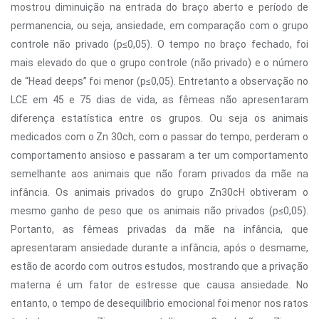
mostrou diminuição na entrada do braço aberto e período de
permanencia, ou seja, ansiedade, em comparação com o grupo
controle não privado (p≤0,05). O tempo no braço fechado, foi
mais elevado do que o grupo controle (não privado) e o número
de “Head deeps” foi menor (p≤0,05). Entretanto a observação no
LCE em 45 e 75 dias de vida, as fêmeas não apresentaram
diferença estatística entre os grupos. Ou seja os animais
medicados com o Zn 30ch, com o passar do tempo, perderam o
comportamento ansioso e passaram a ter um comportamento
semelhante aos animais que não foram privados da mãe na
infância. Os animais privados do grupo Zn30cH obtiveram o
mesmo ganho de peso que os animais não privados (p≤0,05).
Portanto, as fêmeas privadas da mãe na infância, que
apresentaram ansiedade durante a infância, após o desmame,
estão de acordo com outros estudos, mostrando que a privação
materna é um fator de estresse que causa ansiedade. No
entanto, o tempo de desequilíbrio emocional foi menor nos ratos