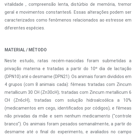
vitalidade , compreensão lenta, distúrbio de memória, tremor
geral e movimentos constantes6. Essas alterações podem ser
caracterizados como fenômenos relacionados ao estresse em
diferentes espécies.
MATERIAL / MÉTODO
Neste estudo, ratas recém-nascidas foram submetidas a
privação materna e tratadas a partir do 10º dia de lactação
(DPN10) até o desmame (DPN21). Os animais foram divididos em
4 grupos (com 8 animais cada): fêmeas tratadas com Zincum
metallicum 30 CH (Zn30cH); tratadas com Zincum metallicum 6
CH (Zn6cH); tratadas com solução hidroalcoólica a 10%
(medicamentos em cego, identificados por códigos); e fêmeas
não privadas da mãe e sem nenhum medicamento ("controle
branco"). Os animais foram pesados ​​semanalmente, a partir do
desmame até o final do experimento, e avaliados no campo