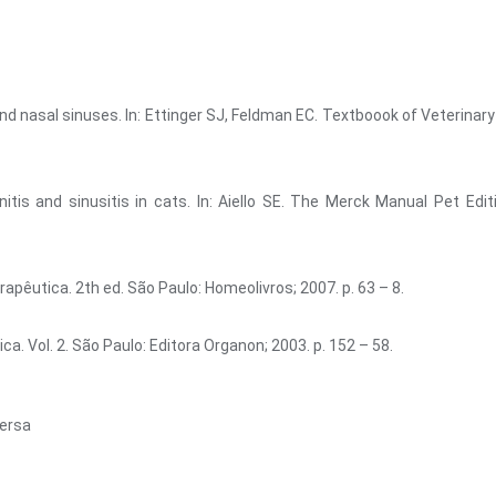
 nasal sinuses. In: Ettinger SJ, Feldman EC. Textboook of Veterinary 
tis and sinusitis in cats. In: Aiello SE. The Merck Manual Pet Edit
rapêutica. 2th ed. São Paulo: Homeolivros; 2007. p. 63 – 8.
. Vol. 2. São Paulo: Editora Organon; 2003. p. 152 – 58.
Persa