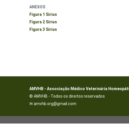
ANEXOS
Figura 1 Sirius
Figura 2 Sirius
Figura 3 Sirius
AMVHB - Associação Médico Veterinária Homeopátic
© AMVHB - Todos os direitos reservados
✉ amvhb.org@gmail.com