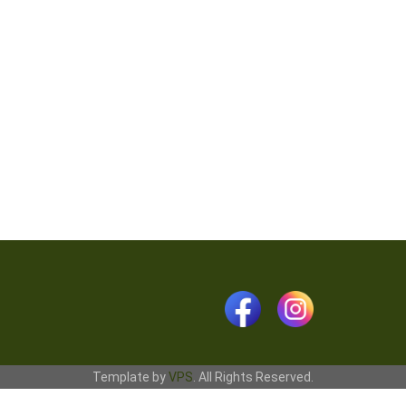
Template by
VPS
. All Rights Reserved.