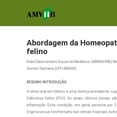
Abordagem da Homeopatia 
felino
Índia Clara Limeira Souza de Medeiros (ABRAH/IHB) M
Gomes Santana (UFF/ABRAH)
RESUMO INTRODUÇÃO
A rinite viral em felinos é uma doença prevalente, cuj
Calicivírus felino (FCV). Os sinais clínicos inicia
inflamação. Esta condição, em geral, persiste por
Cryptococcus neoformans nos climas tropicais; outros 