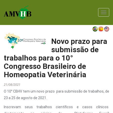
Toggl
navig
Novo prazo para
submissão de
trabalhos para o 10°
Congresso Brasileiro de
Homeopatia Veterinária
21/08/2021
O 10° CBHV tem um novo prazo para submissão de trabalhos, de
23 a 25 de agosto de 2021.
Inscrevam seus trabalhos científicos e casos clínicos